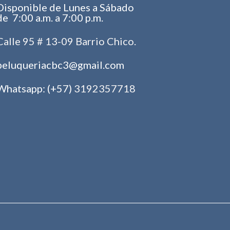
Disponible de Lunes a Sábado
de 7:00 a.m. a 7:00 p.m.
Calle 95 # 13-09 Barrio Chico.
peluqueriacbc3@gmail.com
Whatsapp: (+57)
3192357718