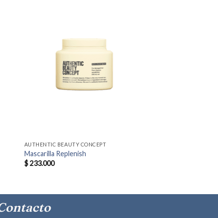
AUTHENTIC BEAUTY CONCEPT
Mascarilla Replenish
$
233.000
Contacto