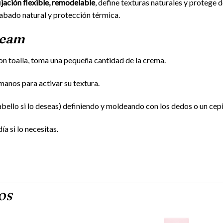
ijación flexible, remodelable
, define texturas naturales y protege d
abado natural y protección térmica.
ream
on toalla, toma una pequeña cantidad de la crema.
manos para activar su textura.
abello si lo deseas) definiendo y moldeando con los dedos o un cepi
a si lo necesitas.
OS