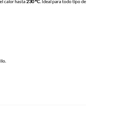
el calor hasta
230 °C
. Ideal para todo tipo de
llo.