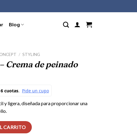
ar
Blog
CONCEPT
/
STYLING
– Crema de peinado
il y ligera, diseñada para proporcionar una
llo.
do cantidad
L CARRITO