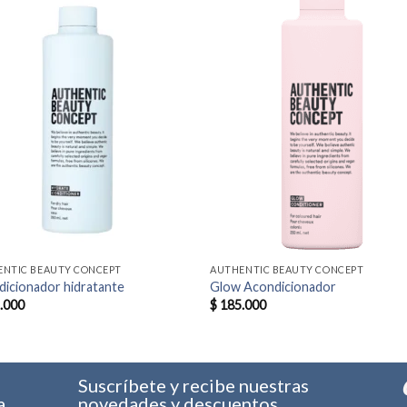
ENTIC BEAUTY CONCEPT
AUTHENTIC BEAUTY CONCEPT
icionador hidratante
Glow Acondicionador
.000
$
185.000
s
Suscríbete y recibe nuestras
a.
novedades y descuentos