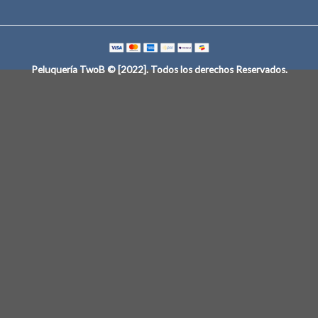
Peluquería TwoB © [2022]
. Todos los derechos Reservados.