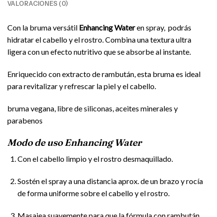
VALORACIONES (0)
Con la bruma versátil
Enhancing Water
en spray, podrás
hidratar el cabello y el rostro. Combina una textura ultra
ligera con un efecto nutritivo que se absorbe al instante.
Enriquecido con extracto de rambután, esta bruma es ideal
para revitalizar y refrescar la piel y el cabello.
bruma vegana, libre de siliconas, aceites minerales y
parabenos
Modo de uso Enhancing Water
Con el cabello limpio y el rostro desmaquillado.
Sostén el spray a una distancia aprox. de un brazo y rocía
de forma uniforme sobre el cabello y el rostro.
Masajea suavemente para que la fórmula con rambután