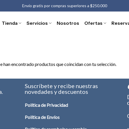
Envío gratis por compras superiores a $250.000
Tienda
Servicios
Nosotros
Ofertas
Reserv
e han encontrado productos que coincidan con tu selección.
s
Suscríbete y recibe nuestras
a.
novedades y descuentos
Política de Privacidad
Política de Envíos