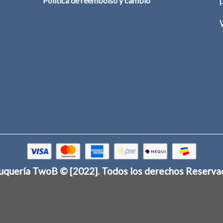
Política de reembolso y cambio
uquería TwoB © [2022]
. Todos los derechos Reserva