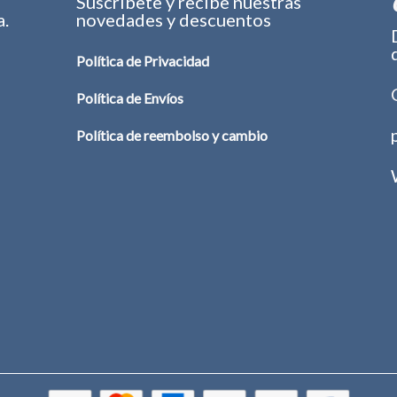
s
Suscríbete y recibe nuestras
a.
novedades y descuentos
Política de Privacidad
Política de Envíos
Política de reembolso y cambio