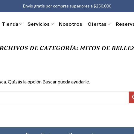
Envío gratis por compras superiores a $250.000
Tienda
Servicios
Nosotros
Ofertas
Reserv
RCHIVOS DE CATEGORÍA:
MITOS DE BELLE
ca. Quizás la opción Buscar pueda ayudarle.