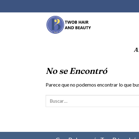
Saltar
al
contenido
A
No se Encontró
Parece que no podemos encontrar lo que bus