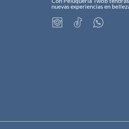
Con Peluquería TwoB tendrá
nuevas experiencias en bellez