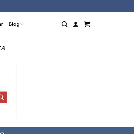
ar
Blog
ZA