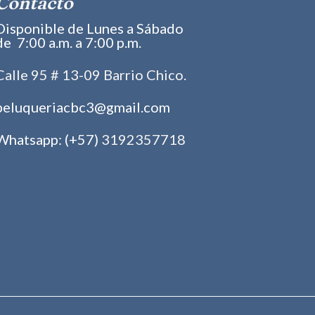
Contacto
Disponible de Lunes a Sábado
de 7:00 a.m. a 7:00 p.m.
Calle 95 # 13-09 Barrio Chico.
peluqueriacbc3@gmail.com
Whatsapp: (+57)
3192357718