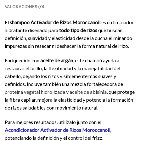
VALORACIONES (0)
El
shampoo Activador de Rizos Moroccanoil
es un limpiador
hidratante diseñado para
todo tipo de rizos
que buscan
definición, suavidad y elasticidad desde la ducha eliminando
impurezas sin resecar ni deshacer la forma natural del rizo.
Enriquecido con
aceite de argán
, este champú ayuda a
restaurar el brillo, la flexibilidad y la manejabilidad del
cabello, dejando los rizos visiblemente más suaves y
definidos. Incluye también una mezcla fortalecedora de
proteína vegetal hidrolizada y aceite de abisinia
, que protege
la fibra capilar, mejora la elasticidad y potencia la formación
de rizos saludables con movimiento natural.
Para mejores resultados, utilízalo junto con el
Acondicionador Activador de Rizos Moroccanoil
,
potenciando la definición y el control del frizz.