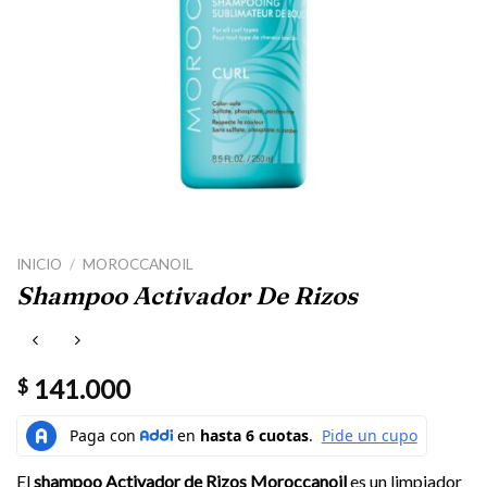
INICIO
/
MOROCCANOIL
Shampoo Activador De Rizos
141.000
$
El
shampoo Activador de Rizos Moroccanoil
es un limpiador