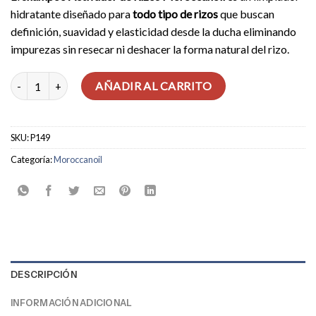
hidratante diseñado para
todo tipo de rizos
que buscan
definición, suavidad y elasticidad desde la ducha eliminando
impurezas sin resecar ni deshacer la forma natural del rizo.
Shampoo Activador De Rizos cantidad
AÑADIR AL CARRITO
SKU:
P149
Categoría:
Moroccanoil
DESCRIPCIÓN
INFORMACIÓN ADICIONAL