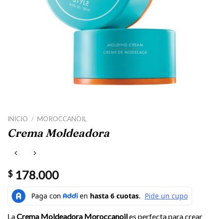
INICIO
/
MOROCCANOIL
Crema Moldeadora
178.000
$
La
Crema Moldeadora Moroccanoil
es perfecta para crear