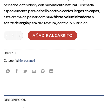
peinados definidos y con movimiento natural. Diseñada
especialmente para
cabello corto o cortes largos en capas
,
esta crema de peinar combina
fibras voluminizadoras
y
aceite de argán
para dar textura, control y nutrición.
Crema Moldeadora cantidad
AÑADIR AL CARRITO
SKU:
P180
Categoría:
Moroccanoil
DESCRIPCIÓN