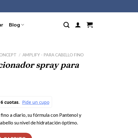
ar
Blog
CONCEPT
/
AMPLIFY - PARA CABELLO FINO
cionador spray para
fino a diario, su fórmula con Pantenol y
abello su nivel de hidratación óptimo.
a cabello fino cantidad