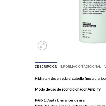
DESCRIPCIÓN
INFORMACIÓN ADICIONAL
Hidrata y desenreda el cabello fino a diario,
Modo de uso de acondicionador Amplify
Paso 1:
Agita bien antes de usar.
Paso 2:
Aplica sobre el cabello limpio y húm