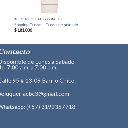
AUTHENTIC BEAUTY CONCEPT
Shaping Cream – Crema de peinado
$
181.000
Contacto
Disponible de Lunes a Sábado
de 7:00 a.m. a 7:00 p.m.
Calle 95 # 13-09 Barrio Chico.
peluqueriacbc3@gmail.com
Whatsapp: (+57)
3192357718