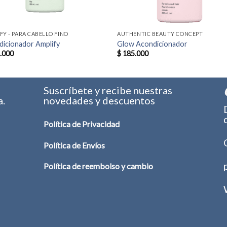
FY - PARA CABELLO FINO
AUTHENTIC BEAUTY CONCEPT
icionador Amplify
Glow Acondicionador
.000
$
185.000
s
Suscríbete y recibe nuestras
a.
novedades y descuentos
Política de Privacidad
Política de Envíos
Política de reembolso y cambio