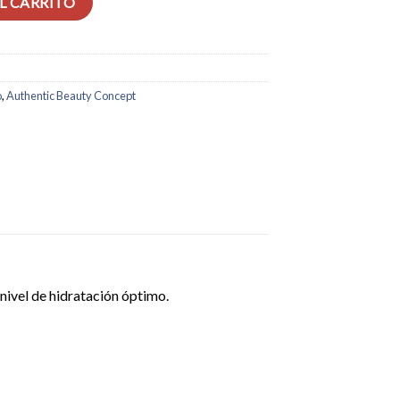
L CARRITO
o
,
Authentic Beauty Concept
 nivel de hidratación óptimo.