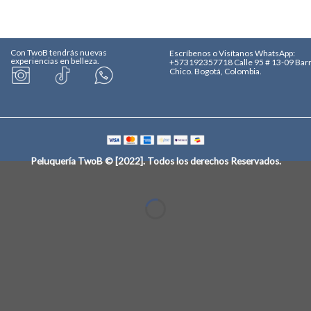
Con TwoB tendrás nuevas
Escríbenos o Visítanos
WhatsApp:
experiencias en belleza.
+573192357718
Calle 95 # 13-09 Bar
Chico. Bogotá, Colombia.
Peluquería TwoB © [2022]
. Todos los derechos Reservados.