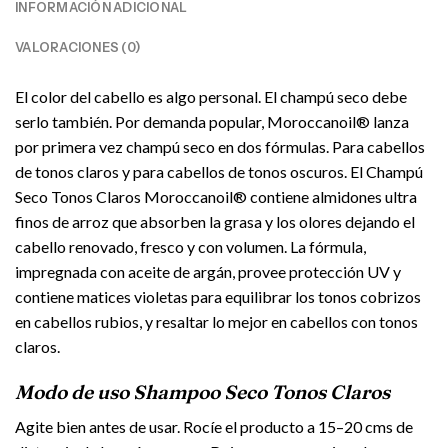
INFORMACIÓN ADICIONAL
VALORACIONES (0)
El color del cabello es algo personal. El champú seco debe
serlo también. Por demanda popular, Moroccanoil® lanza
por primera vez champú seco en dos fórmulas. Para cabellos
de tonos claros y para cabellos de tonos oscuros. El Champú
Seco Tonos Claros Moroccanoil® contiene almidones ultra
finos de arroz que absorben la grasa y los olores dejando el
cabello renovado, fresco y con volumen. La fórmula,
impregnada con aceite de argán, provee protección UV y
contiene matices violetas para equilibrar los tonos cobrizos
en cabellos rubios, y resaltar lo mejor en cabellos con tonos
claros.
Modo de uso Shampoo Seco Tonos Claros
Agite bien antes de usar. Rocíe el producto a 15–20 cms de