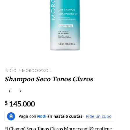
INICIO
/
MOROCCANOIL
Shampoo Seco Tonos Claros
145.000
$
El Champú Seco Tonos Claros Moroccanoil® contiene