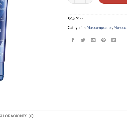
SKU:
P144
Categorías:
Más comprados
,
Morocca
VALORACIONES (0)