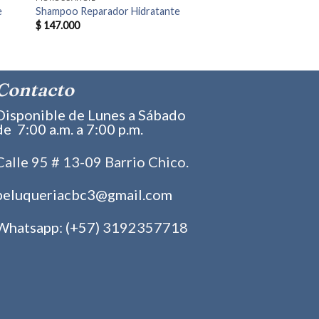
e
Shampoo Reparador Hidratante
$
147.000
Contacto
Disponible de Lunes a Sábado
de 7:00 a.m. a 7:00 p.m.
Calle 95 # 13-09 Barrio Chico.
peluqueriacbc3@gmail.com
Whatsapp: (+57)
3192357718