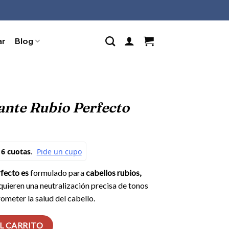
ar
Blog
nte Rubio Perfecto
fecto es
formulado para
cabellos rubios,
quieren una neutralización precisa de tonos
ometer la salud del cabello.
to cantidad
L CARRITO