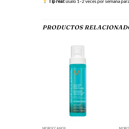
Tip real:
úsalo 1–2 veces por semana para
PRODUCTOS RELACIONAD
MOROCCANOIL
MORO