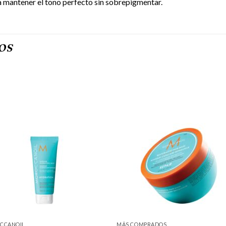
 mantener el tono perfecto sin sobrepigmentar.
OS
CCANOIL
MÁS COMPRADOS