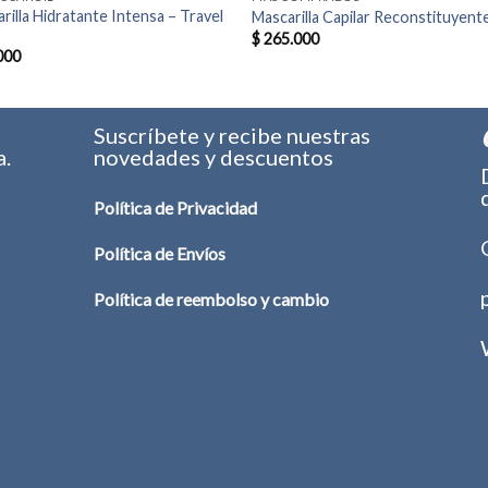
rilla Hidratante Intensa – Travel
Mascarilla Capilar Reconstituyent
$
265.000
000
s
Suscríbete y recibe nuestras
a.
novedades y descuentos
Política de Privacidad
Política de Envíos
Política de reembolso y cambio