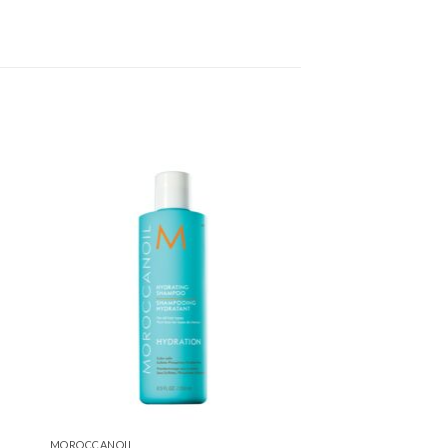
MOROCCANOIL