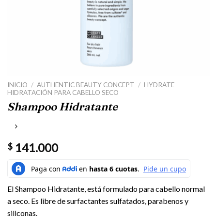
INICIO
/
AUTHENTIC BEAUTY CONCEPT
/
HYDRATE -
HIDRATACIÓN PARA CABELLO SECO
Shampoo Hidratante
141.000
$
El Shampoo Hidratante, está formulado para cabello normal
a seco. Es libre de surfactantes sulfatados, parabenos y
siliconas.