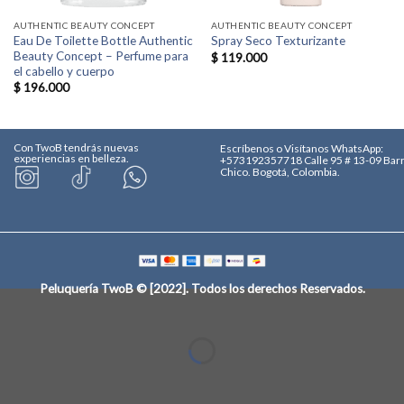
AUTHENTIC BEAUTY CONCEPT
AUTHENTIC BEAUTY CONCEPT
Eau De Toilette Bottle Authentic
Spray Seco Texturizante
Beauty Concept – Perfume para
$
119.000
el cabello y cuerpo
$
196.000
Con TwoB tendrás nuevas
Escríbenos o Visítanos
WhatsApp:
experiencias en belleza.
+573192357718
Calle 95 # 13-09 Bar
Chico. Bogotá, Colombia.
Peluquería TwoB © [2022]
. Todos los derechos Reservados.