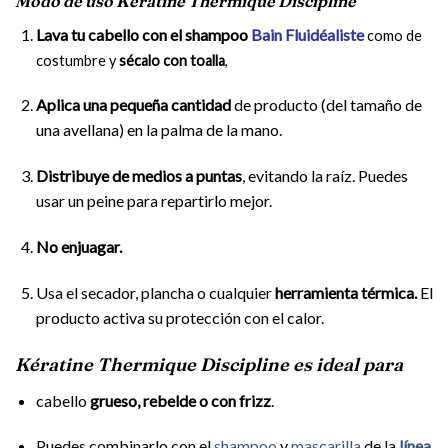
Modo de uso Kératine Thermique Discipline
Lava tu cabello con el shampoo
Bain Fluidéaliste
como de
costumbre y
sécalo con toalla
,
Aplica una pequeña cantidad
de producto (del tamaño de
una avellana) en la palma de la mano.
Distribuye de medios a puntas
, evitando la raíz. Puedes
usar un peine para repartirlo mejor.
No enjuagar.
Usa el secador, plancha o cualquier
herramienta térmica.
El
producto activa su protección con el calor.
Kératine Thermique Discipline es ideal para
cabello
grueso, rebelde o con frizz
.
Puedes combinarlo con el
shampoo
y
mascarilla
de la
línea