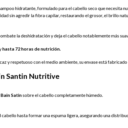
hampoo hidratante, formulado para el cabello seco que necesita nut
ad sin agredir la fibra capilar, restaurando el grosor, el brillo nat
combate la deshidratación y deja el cabello notablemente más suav
y
hasta 72 horas de nutrición.
icaz y respetuoso con el medio ambiente, su envase está fabricado
 Santin Nutritive
 Bain Satin
sobre el cabello completamente húmedo.
 cabello hasta formar una espuma ligera, asegurando una distribuci