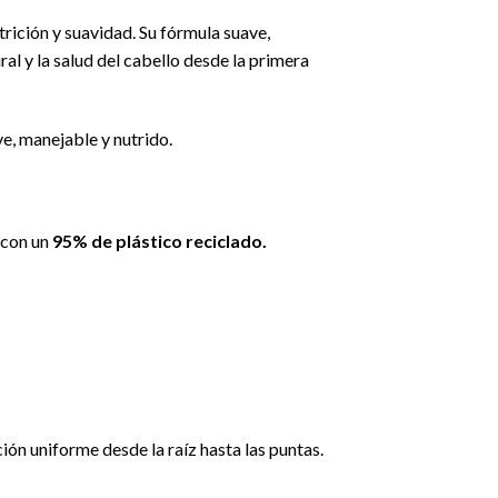
rición y suavidad. Su fórmula suave,
ural y la salud del cabello desde la primera
e, manejable y nutrido.
 con un
95% de plástico reciclado.
ón uniforme desde la raíz hasta las puntas.