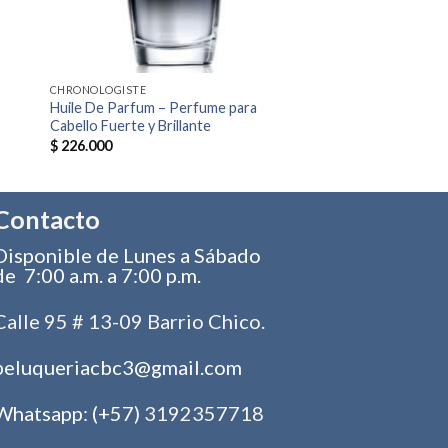
CHRONOLOGISTE
Huile De Parfum – Perfume para
Cabello Fuerte y Brillante
$
226.000
Contacto
Disponible de Lunes a Sábado
de 7:00 a.m. a 7:00 p.m.
Calle 95 # 13-09 Barrio Chico.
peluqueriacbc3@gmail.com
Whatsapp: (+57)
3192357718