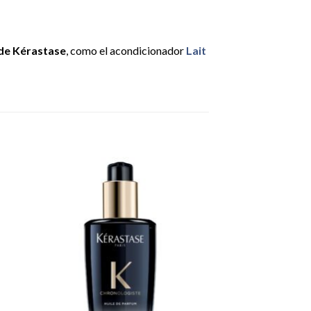
 de Kérastase
, como el acondicionador
Lait