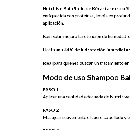
Nutritive Bain Satin de Kérastase
es un S
enriquecida con proteínas, limpia en profundid
aplicación.
Bain Satin mejora la retención de humedad, 
Hasta un
+44% de hidratación inmediata
Ideal para quienes buscan un tratamiento ef
Modo de uso Shampoo Bain
PASO 1
Aplicar una cantidad adecuada de
Nutritive
PASO 2
Masajear suavemente el cuero cabelludo y el