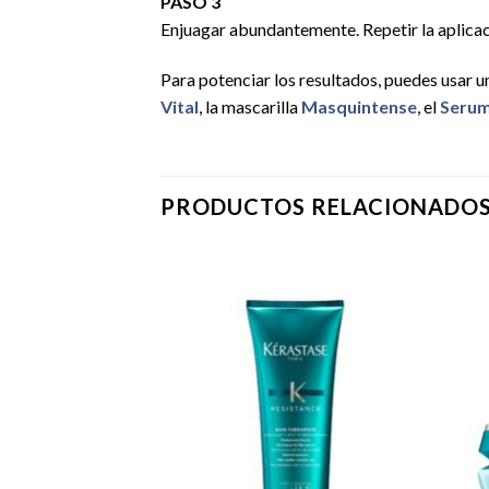
PASO 3
Enjuagar abundantemente. Repetir la aplicac
Para potenciar los resultados, puedes usar 
Vital
, la mascarilla
Masquintense
, el
Serum
PRODUCTOS RELACIONADO