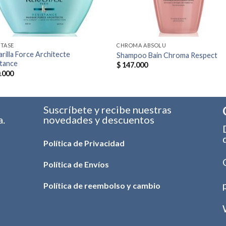
TASE
CHROMA ABSOLU
rilla Force Architecte
Shampoo Bain Chroma Respect
stance
$
147.000
.000
s
Suscríbete y recibe nuestras
a.
novedades y descuentos
Política de Privacidad
Política de Envíos
Política de reembolso y cambio