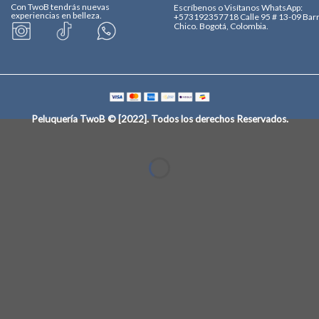
Con TwoB tendrás nuevas
Escríbenos o Visítanos
WhatsApp:
experiencias en belleza.
+573192357718
Calle 95 # 13-09 Bar
Chico. Bogotá, Colombia.
Peluquería TwoB © [2022]
. Todos los derechos Reservados.