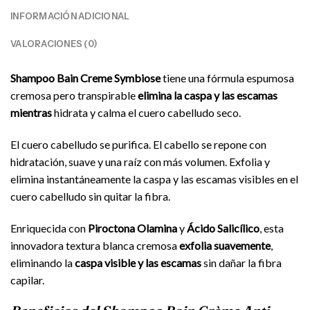
INFORMACIÓN ADICIONAL
VALORACIONES (0)
Shampoo Bain Creme Symbiose
tiene una fórmula espumosa
cremosa pero transpirable
elimina la caspa y las escamas
mientras
hidrata y calma el cuero cabelludo seco.
El cuero cabelludo se purifica. El cabello se repone con
hidratación, suave y una raíz con más volumen. Exfolia y
elimina instantáneamente la caspa y las escamas visibles en el
cuero cabelludo sin quitar la fibra.
Enriquecida con
Piroctona Olamina
y
Ácido Salicílico
, esta
innovadora textura blanca cremosa
exfolia suavemente
,
eliminando la
caspa visible y las escamas
sin dañar la fibra
capilar.