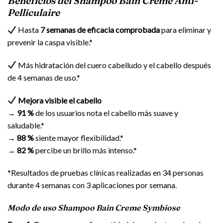
Beneficios del Shampoo Bain Crème Anti-
Pelliculaire
Hasta
7 semanas de eficacia comprobada
para eliminar y
prevenir la caspa visible.*
Más hidratación del cuero cabelludo y el cabello después
de 4 semanas de uso.*
Mejora visible el cabello
→
91 %
de los usuarios nota el cabello más suave y
saludable.*
→
88 %
siente mayor flexibilidad.*
→
82 %
percibe un brillo más intenso.*
*Resultados de pruebas clínicas realizadas en 34 personas
durante 4 semanas con 3 aplicaciones por semana.
Modo de uso Shampoo Bain Creme Symbiose