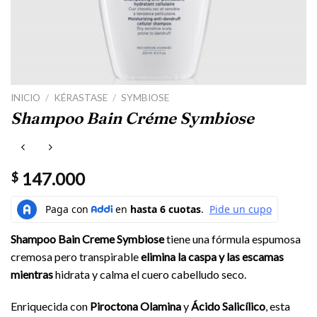
INICIO
/
KÉRASTASE
/
SYMBIOSE
Shampoo Bain Créme Symbiose
147.000
$
Shampoo Bain Creme Symbiose
tiene una fórmula espumosa
cremosa pero transpirable
elimina la caspa y las escamas
mientras
hidrata y calma el cuero cabelludo seco.
Enriquecida con
Piroctona Olamina
y
Ácido Salicílico
, esta