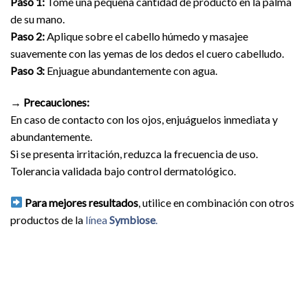
Paso 1:
Tome una pequeña cantidad de producto en la palma
de su mano.
Paso 2:
Aplique sobre el cabello húmedo y masajee
suavemente con las yemas de los dedos el cuero cabelludo.
Paso 3:
Enjuague abundantemente con agua.
→
Precauciones:
En caso de contacto con los ojos, enjuáguelos inmediata y
abundantemente.
Si se presenta irritación, reduzca la frecuencia de uso.
Tolerancia validada bajo control dermatológico.
Para mejores resultados
, utilice en combinación con otros
productos de la
línea
Symbiose
.