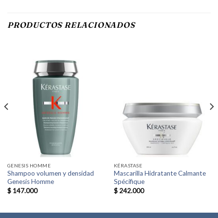
PRODUCTOS RELACIONADOS
GENESIS HOMME
KÉRASTASE
Shampoo volumen y densidad
Mascarilla Hidratante Calmante
Genesis Homme
Spécifique
$
147.000
$
242.000