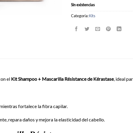
Sin existencias
Categoría:
Kits
con el
Kit Shampoo + Mascarilla Résistance de Kérastase
, ideal p
entras fortalece la fibra capilar.
e, repara daños y mejora la elasticidad del cabello.