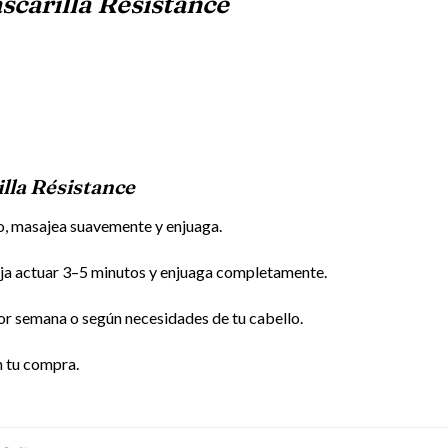
carilla Résistance
la Résistance
o, masajea suavemente y enjuaga.
eja actuar 3–5 minutos y enjuaga completamente.
por semana o según necesidades de tu cabello.
n tu compra.