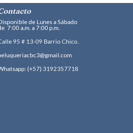
Contacto
Disponible de Lunes a Sábado
de 7:00 a.m. a 7:00 p.m.
Calle 95 # 13-09 Barrio Chico.
peluqueriacbc3@gmail.com
Whatsapp: (+57)
3192357718