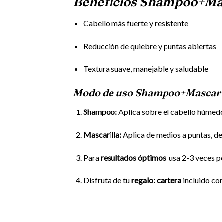
Beneficios Shampoo+Mas
Cabello más fuerte y resistente
Reducción de quiebre y puntas abiertas
Textura suave, manejable y saludable
Modo de uso
Shampoo+Mascaril
Shampoo:
Aplica sobre el cabello húmed
Mascarilla:
Aplica de medios a puntas, d
Para
resultados óptimos
, usa 2-3 veces 
Disfruta de tu
regalo: cartera
incluido co