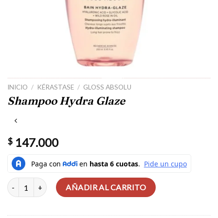
INICIO
/
KÉRASTASE
/
GLOSS ABSOLU
Shampoo Hydra Glaze
147.000
$
Shampoo Hydra Glaze cantidad
AÑADIR AL CARRITO